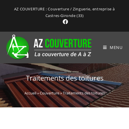
AZ COUVERTURE : Couverture / Zinguerie, entreprise à
Castres-Gironde (33)
MENU
Traitements des toitures
Accueil
»
Couverture
»
Traitements des toitures